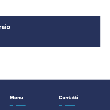
aio
Menu
Contatti