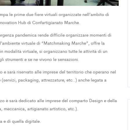
pa le prime due fiere virtuali organizzate nell’ambito di
nnovation Hub di Confartigianato Marche.
mergenza pandemica rende difficile organizzare momenti di
ll’ambiente virtuale di “Matchmaking Marche”, offre la
in modalità virtuale, si organizzano tutte le attività di un
gli strumenti e se ne vivono le sensazioni.
 e sarà riservato alle imprese del territorio che operano nel
re (servizi, packaging, attrezzature, etc..) anche legata a
zo è sarà dedicato alle imprese del comparto Design e della
 meccanica, artigianato artistico, etc.).
a e di quella digitale.