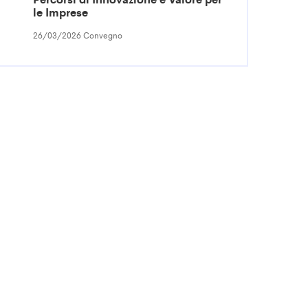
le Imprese
26/03/2026 Convegno