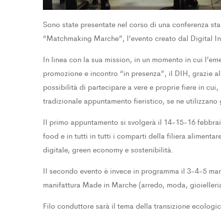
Sono state presentate nel corso di una conferenza stam
“Matchmaking Marche”, l’evento creato dal Digital I
In linea con la sua mission, in un momento in cui l’e
promozione e incontro “in presenza”, il DIH, grazie a
possibilità di partecipare a vere e proprie fiere in cui, 
tradizionale appuntamento fieristico, se ne utilizzano 
Il primo appuntamento si svolgerà il 14-15-16 febbraio
food e in tutti in tutti i comparti della filiera alimenta
digitale, green economy e sostenibilità.
Il secondo evento è invece in programma il 3-4-5 mar
manifattura Made in Marche (arredo, moda, gioielleria,
Filo conduttore sarà il tema della transizione ecologic