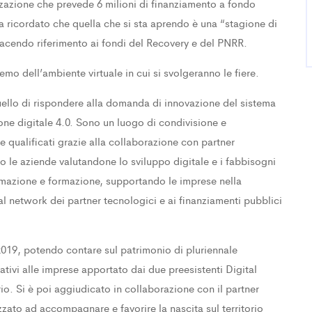
izzazione che prevede 6 milioni di finanziamento a fondo
a ricordato che quella che si sta aprendo è una “stagione di
acendo riferimento ai fondi del Recovery e del PNRR.
mo dell’ambiente virtuale in cui si svolgeranno le fiere.
ello di rispondere alla domanda di innovazione del sistema
ne digitale 4.0. Sono un luogo di condivisione e
e qualificati grazie alla collaborazione con partner
o le aziende valutandone lo sviluppo digitale e i fabbisogni
ormazione e formazione, supportando le imprese nella
al network dei partner tecnologici e ai finanziamenti pubblici
2019, potendo contare sul patrimonio di pluriennale
ativi alle imprese apportato dai due preesistenti Digital
io. Si è poi aggiudicato in collaborazione con il partner
ato ad accompagnare e favorire la nascita sul territorio