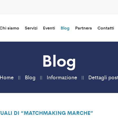
Chi siamo
Servizi
Eventi
Blog
Partners
Contatti
Blog
Home
Blog
Informazione
Dettagli pos
IRTUALI DI “MATCHMAKING MARCHE”