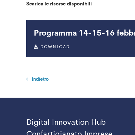
Scarica le risorse disponibili
Programma 14-15-16 febbr
DOWNLOAD
Indietro
Digital Innovation Hub
Confartigianato Imprese