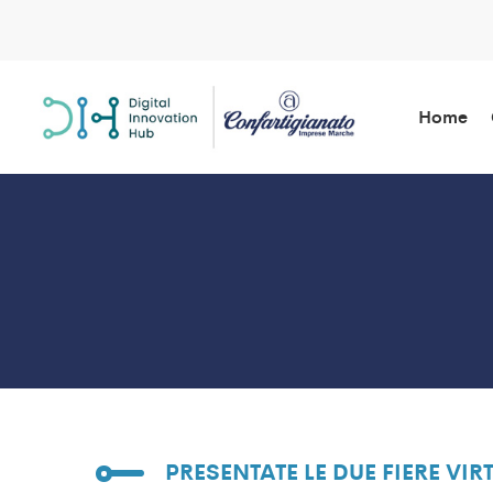
Home
PRESENTATE LE DUE FIERE V