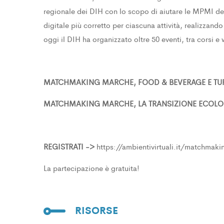
regionale dei DIH con lo scopo di aiutare le MPMI del 
digitale più corretto per ciascuna attività, realizzand
oggi il DIH ha organizzato oltre 50 eventi, tra corsi e
MATCHMAKING MARCHE, FOOD & BEVERAGE E TUR
MATCHMAKING MARCHE, LA TRANSIZIONE ECOLOG
REGISTRATI ->
https://ambientivirtuali.it/matchmak
La partecipazione è gratuita!
RISORSE