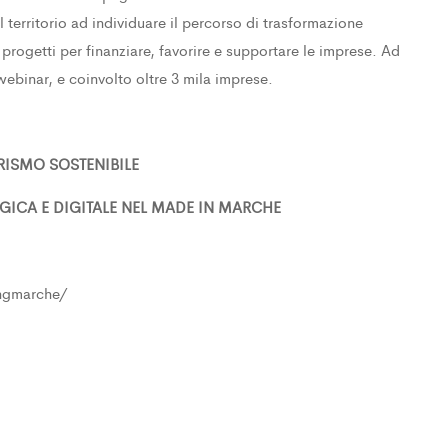
territorio ad individuare il percorso di trasformazione
o progetti per finanziare, favorire e supportare le imprese. Ad
 webinar, e coinvolto oltre 3 mila imprese.
ISMO SOSTENIBILE
ICA E DIGITALE NEL MADE IN MARCHE
ingmarche/