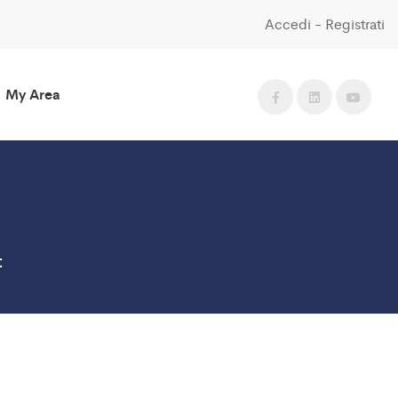
Accedi
-
Registrati
My Area
t